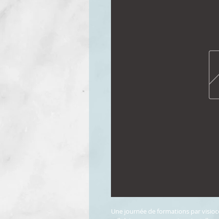
Une journée de formations par visioco